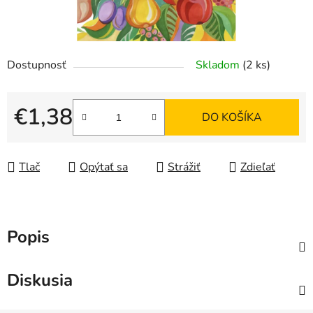
Dostupnosť
Skladom
(2 ks)
€1,38
DO KOŠÍKA
Jednotková cena:
Tlač
Opýtať sa
Strážiť
Zdieľať
Popis
Diskusia