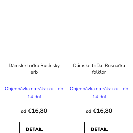
Dámske tričko Rusínsky
Dámske tričko Rusnačka
erb
folklór
Objednávka na zákazku - do
Objednávka na zákazku - do
14 dní
14 dní
€16,80
€16,80
od
od
DETAIL
DETAIL