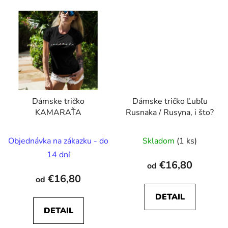
Dámske tričko
Dámske tričko Ľubľu
KAMARAŤA
Rusnaka / Rusyna, i što?
Objednávka na zákazku - do
Skladom
(1 ks)
14 dní
€16,80
od
€16,80
od
DETAIL
DETAIL