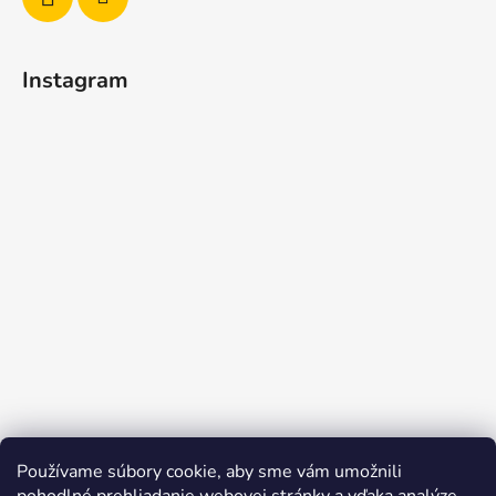
Instagram
Používame súbory cookie, aby sme vám umožnili
Sledovať na Instagrame