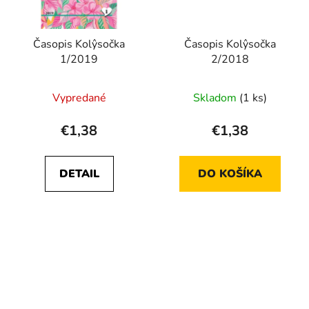
Časopis Kolŷsočka
Časopis Kolŷsočka
1/2019
2/2018
Vypredané
Skladom
(1 ks)
€1,38
€1,38
DETAIL
DO KOŠÍKA