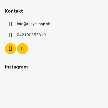
Kontakt
info
@
rusynshop.sk
0421903533101
Instagram