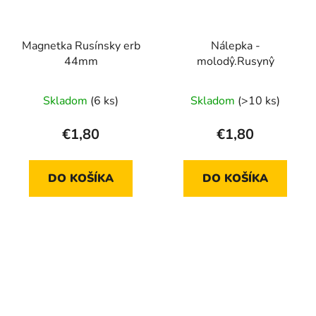
Magnetka Rusínsky erb
Nálepka -
44mm
molodŷ.Rusynŷ
Skladom
(6 ks)
Skladom
(>10 ks)
€1,80
€1,80
DO KOŠÍKA
DO KOŠÍKA