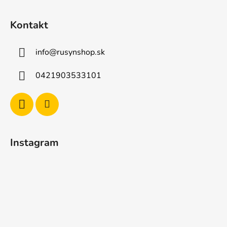
Kontakt
info
@
rusynshop.sk
0421903533101
Instagram