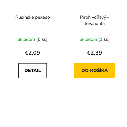
Rusínske pexeso
Piroh voňavý -
levanduľa
Skladom
(6 ks)
Skladom
(1 ks)
€2,09
€2,39
DETAIL
DO KOŠÍKA