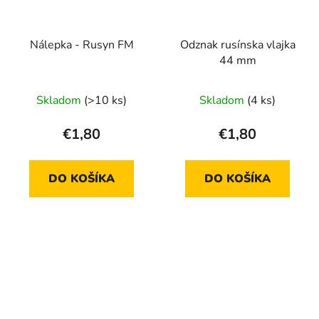
Nálepka - Rusyn FM
Odznak rusínska vlajka
44 mm
Skladom
(>10 ks)
Skladom
(4 ks)
€1,80
€1,80
DO KOŠÍKA
DO KOŠÍKA