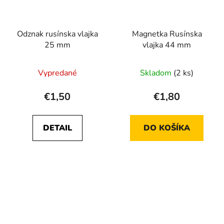
Odznak rusínska vlajka
Magnetka Rusínska
25 mm
vlajka 44 mm
Vypredané
Skladom
(2 ks)
€1,50
€1,80
DETAIL
DO KOŠÍKA