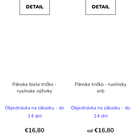
DETAIL
DETAIL
Pánske biele tričko -
Pánske tričko - rusínsky
rusínske výšivky
erb
Objednávka na zákazku - do
Objednávka na zákazku - do
14 dní
14 dní
€16,80
€16,80
od