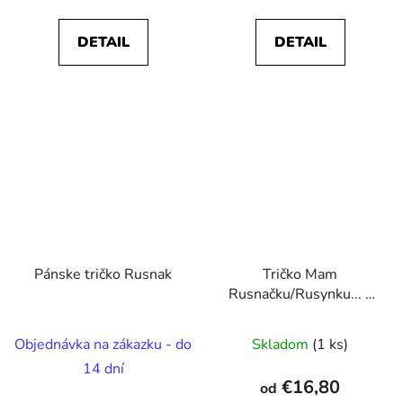
DETAIL
DETAIL
Pánske tričko Rusnak
Tričko Mam
Rusnačku/Rusynku... a
što?
Objednávka na zákazku - do
Skladom
(1 ks)
14 dní
€16,80
od