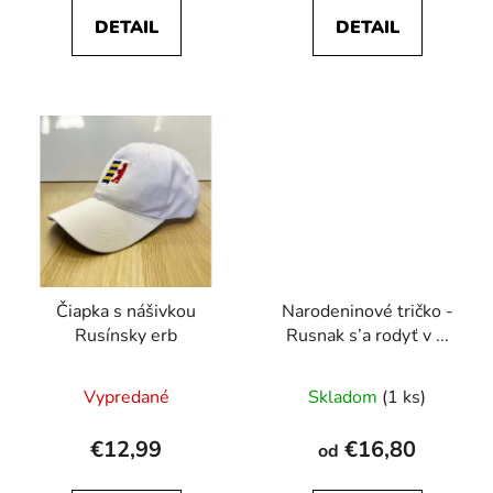
DETAIL
DETAIL
Čiapka s nášivkou
Narodeninové tričko -
Rusínsky erb
Rusnak s’a rodyť v ...
Vypredané
Skladom
(1 ks)
€12,99
€16,80
od