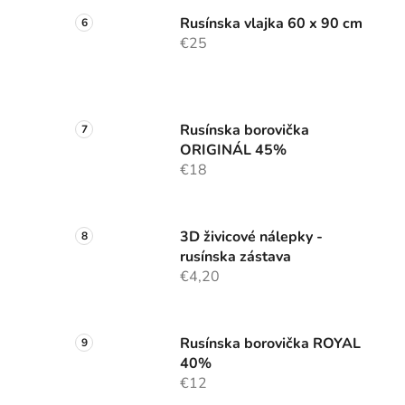
Rusínska vlajka 60 x 90 cm
€25
Rusínska borovička
ORIGINÁL 45%
€18
3D živicové nálepky -
rusínska zástava
€4,20
Rusínska borovička ROYAL
40%
€12