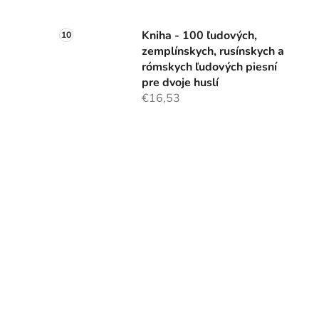
Kniha - 100 ľudových,
zemplínskych, rusínskych a
rómskych ľudových piesní
pre dvoje huslí
€16,53