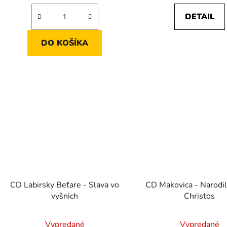
DETAIL
DO KOŠÍKA
CD Labirsky Beťare - Slava vo
CD Makovica - Narodil
vyšnich
Christos
Vypredané
Vypredané