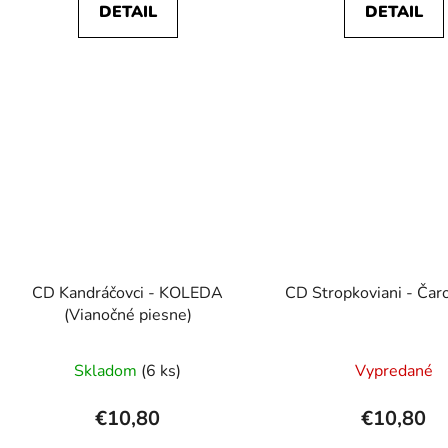
DETAIL
DETAIL
CD Kandráčovci - KOLEDA
CD Stropkoviani - Čar
(Vianočné piesne)
Skladom
(6 ks)
Vypredané
€10,80
€10,80