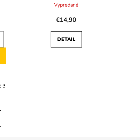
Vypredané
€14,90
DETAIL
 3