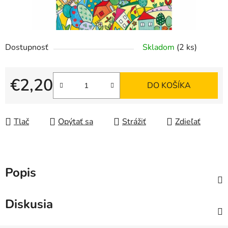
Dostupnosť
Skladom
(2 ks)
€2,20
DO KOŠÍKA
Jednotková cena:
Tlač
Opýtať sa
Strážiť
Zdieľať
Popis
Diskusia