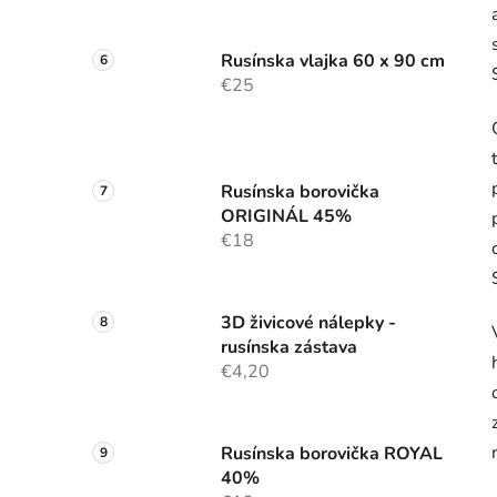
Rusínska vlajka 60 x 90 cm
€25
Rusínska borovička
ORIGINÁL 45%
€18
3D živicové nálepky -
rusínska zástava
€4,20
Rusínska borovička ROYAL
40%