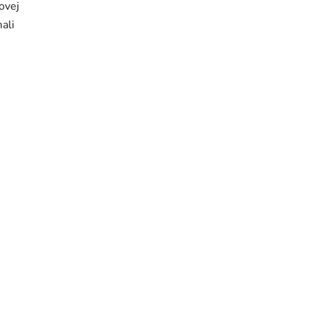
ovej
ali