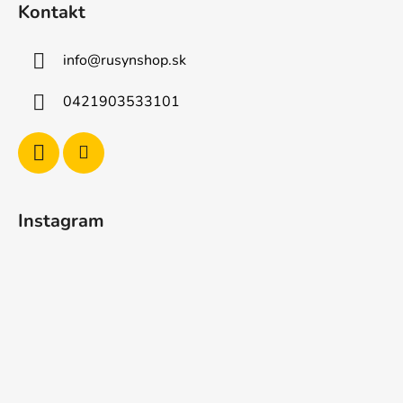
Kontakt
info
@
rusynshop.sk
0421903533101
Instagram