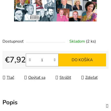
Dostupnosť
Skladom
(2 ks)
€7,92
DO KOŠÍKA
Jednotková cena:
Tlač
Opýtať sa
Strážiť
Zdieľať
Popis