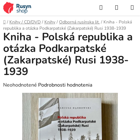
Prejsť
Hľadať
NÁKUP
na
KOŠÍK
obsah
Domov
/
Knihy / CD/DVD
/
Knihy
/
Odborná rusínska lit.
/
Kniha - Polská
republika a otázka Podkarpatské (Zakarpatské) Rusi 1938-1939
Kniha - Polská republika a
otázka Podkarpatské
(Zakarpatské) Rusi 1938-
1939
Priemerné
Neohodnotené
Podrobnosti hodnotenia
hodnotenie
produktu
je
0,0
z
5