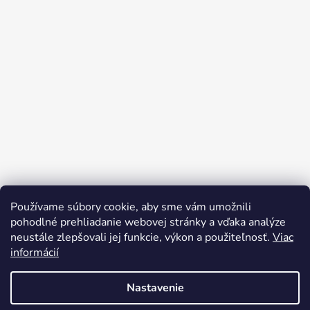
Používame súbory cookie, aby sme vám umožnili
Sledovať na Instagrame
pohodlné prehliadanie webovej stránky a vďaka analýze
neustále zlepšovali jej funkcie, výkon a použiteľnosť.
Viac
informácií
Nastavenie