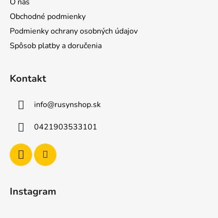
O nás
Obchodné podmienky
Podmienky ochrany osobných údajov
Spôsob platby a doručenia
Kontakt
info
@
rusynshop.sk
0421903533101
Instagram