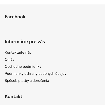
Z
á
Facebook
p
ä
t
i
Informácie pre vás
e
Kontaktujte nás
O nás
Obchodné podmienky
Podmienky ochrany osobných údajov
Spôsob platby a doručenia
Kontakt