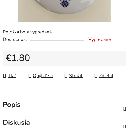
Položka bola vypredaná…
Dostupnosť
Vypredané
€1,80
Jednotková cena:
Tlač
Opýtať sa
Strážiť
Zdieľať
Popis
Diskusia