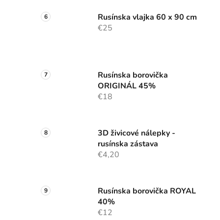
Rusínska vlajka 60 x 90 cm
€25
Rusínska borovička
ORIGINÁL 45%
€18
3D živicové nálepky -
rusínska zástava
€4,20
Rusínska borovička ROYAL
40%
€12