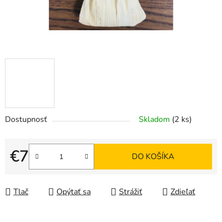
Dostupnosť
Skladom
(2 ks)
€7
DO KOŠÍKA
Jednotková cena:
Tlač
Opýtať sa
Strážiť
Zdieľať