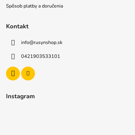
Spôsob platby a doručenia
Kontakt
info
@
rusynshop.sk
0421903533101
Instagram