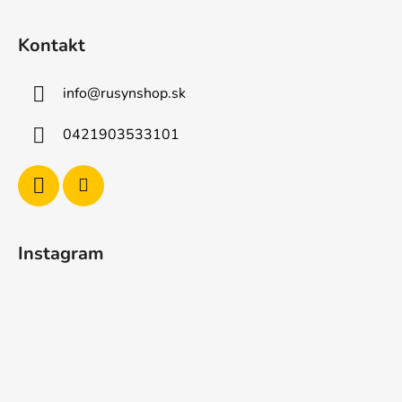
Kontakt
info
@
rusynshop.sk
0421903533101
Instagram