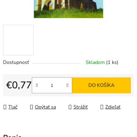
Dostupnosť
Skladom
(1 ks)
€0,77
DO KOŠÍKA
Jednotková cena:
Tlač
Opýtať sa
Strážiť
Zdieľať