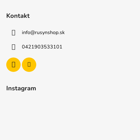
Kontakt
info
@
rusynshop.sk
0421903533101
Instagram