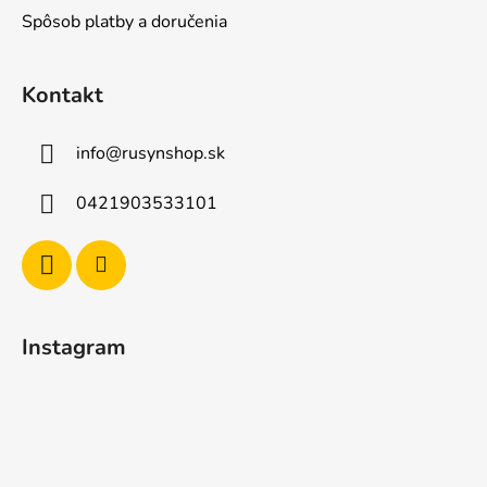
Spôsob platby a doručenia
Kontakt
info
@
rusynshop.sk
0421903533101
Instagram