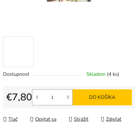
Dostupnosť
Skladom
(4 ks)
€7,80
DO KOŠÍKA
Jednotková cena:
Tlač
Opýtať sa
Strážiť
Zdieľať