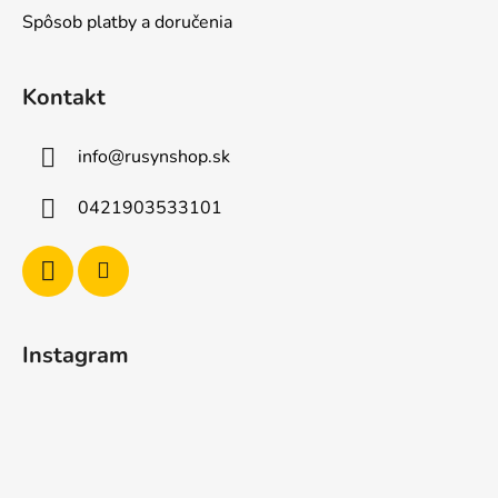
Spôsob platby a doručenia
Kontakt
info
@
rusynshop.sk
0421903533101
Instagram