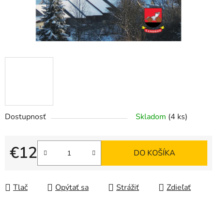
Dostupnosť
Skladom
(4 ks)
€12
DO KOŠÍKA
Jednotková cena:
Tlač
Opýtať sa
Strážiť
Zdieľať