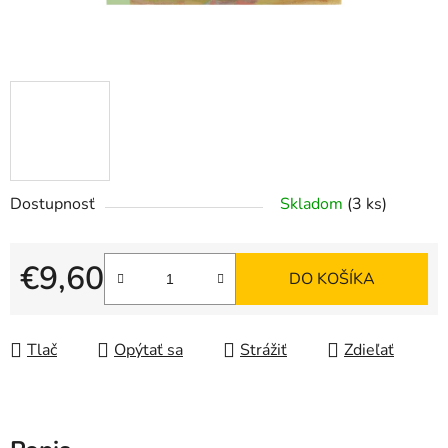
Dostupnosť
Skladom
(3 ks)
€9,60
DO KOŠÍKA
Jednotková cena:
Tlač
Opýtať sa
Strážiť
Zdieľať