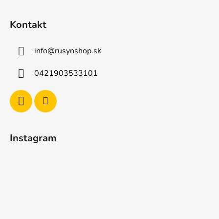
Kontakt
info
@
rusynshop.sk
0421903533101
Instagram