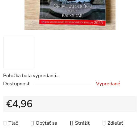
Položka bola vypredaná…
Dostupnosť
Vypredané
€4,96
Jednotková cena:
Tlač
Opýtať sa
Strážiť
Zdieľať