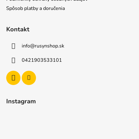
Spôsob platby a doručenia
Kontakt
info
@
rusynshop.sk
0421903533101
Instagram