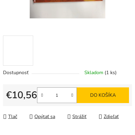
Dostupnosť
Skladom
(1 ks)
€10,56
DO KOŠÍKA
Jednotková cena:
Tlač
Opýtať sa
Strážiť
Zdieľať