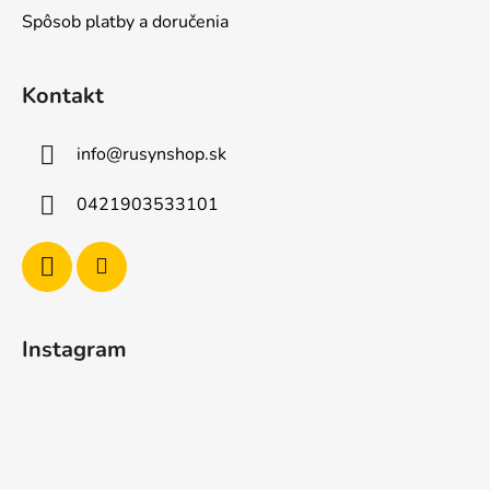
Spôsob platby a doručenia
Kontakt
info
@
rusynshop.sk
0421903533101
Instagram