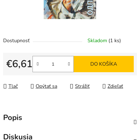
Dostupnosť
Skladom
(1 ks)
€6,61
DO KOŠÍKA
Jednotková cena:
Tlač
Opýtať sa
Strážiť
Zdieľať
Popis
Diskusia