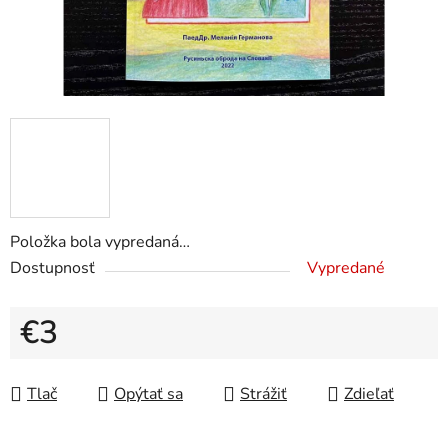
Položka bola vypredaná…
Dostupnosť
Vypredané
€3
Jednotková cena:
Tlač
Opýtať sa
Strážiť
Zdieľať