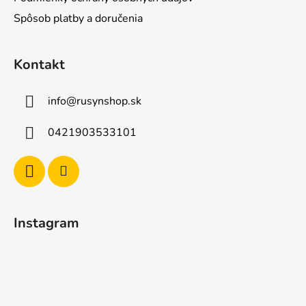
Spôsob platby a doručenia
Kontakt
info
@
rusynshop.sk
0421903533101
Instagram