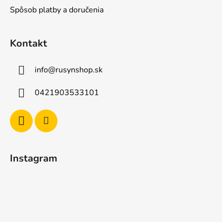
Spôsob platby a doručenia
Kontakt
info
@
rusynshop.sk
0421903533101
Instagram