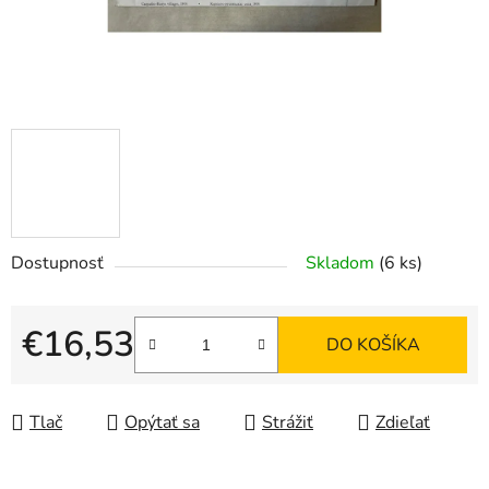
Dostupnosť
Skladom
(6 ks)
€16,53
DO KOŠÍKA
Jednotková cena:
Tlač
Opýtať sa
Strážiť
Zdieľať