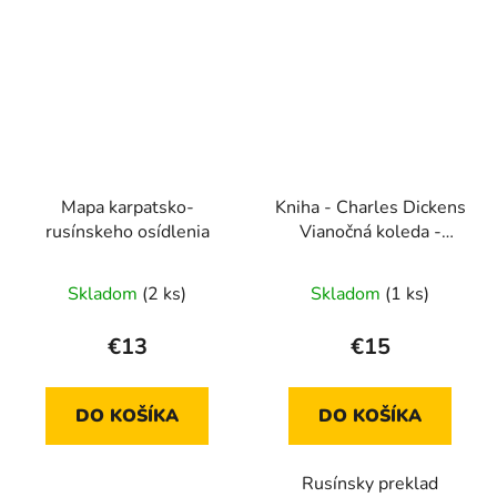
Mapa karpatsko-
Kniha - Charles Dickens
rusínskeho osídlenia
Vianočná koleda -
rusínsky preklad
Skladom
(2 ks)
Skladom
(1 ks)
€13
€15
DO KOŠÍKA
DO KOŠÍKA
Rusínsky preklad