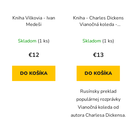
Kniha Vilkovia - Ivan
Kniha - Charles Dickens
Medeši
Vianočná koleda -
rusínsky preklad
Skladom
(1 ks)
Skladom
(1 ks)
€12
€13
DO KOŠÍKA
DO KOŠÍKA
Rusínsky preklad
populárnej rozprávky
Vianočná koleda od
autora Charlesa Dickensa.