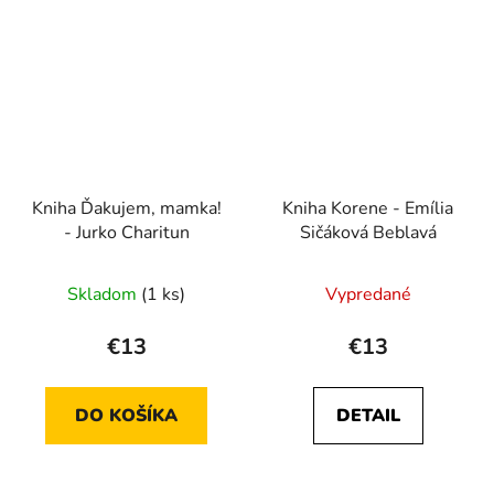
Kniha Ďakujem, mamka!
Kniha Korene - Emília
- Jurko Charitun
Sičáková Beblavá
Skladom
(1 ks)
Vypredané
€13
€13
DO KOŠÍKA
DETAIL