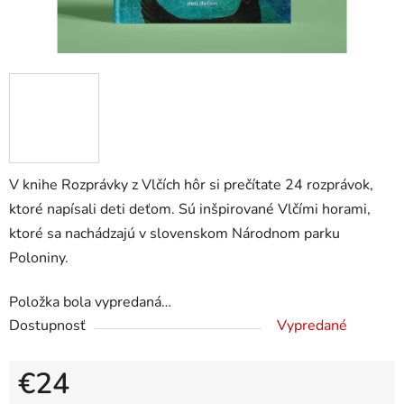
V knihe Rozprávky z Vlčích hôr si prečítate 24 rozprávok,
ktoré napísali deti deťom. Sú inšpirované Vlčími horami,
ktoré sa nachádzajú v slovenskom Národnom parku
Poloniny.
Položka bola vypredaná…
Dostupnosť
Vypredané
€24