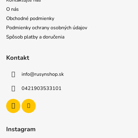
Kontaktujte nás
O nás
Obchodné podmienky
Podmienky ochrany osobných údajov
Spôsob platby a doručenia
Kontakt
info
@
rusynshop.sk
0421903533101
Instagram