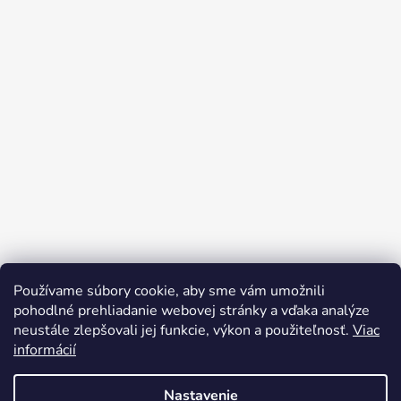
Používame súbory cookie, aby sme vám umožnili
Sledovať na Instagrame
pohodlné prehliadanie webovej stránky a vďaka analýze
neustále zlepšovali jej funkcie, výkon a použiteľnosť.
Viac
informácií
Nastavenie