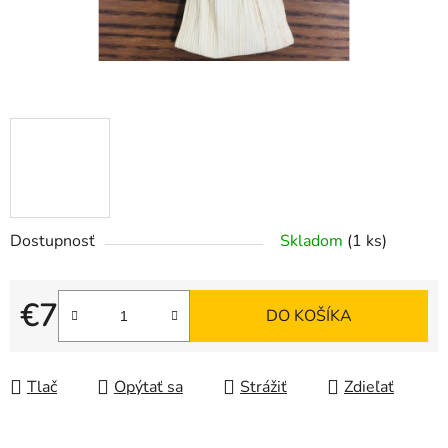
Dostupnosť
Skladom
(1 ks)
€7
DO KOŠÍKA
Jednotková cena:
Tlač
Opýtať sa
Strážiť
Zdieľať