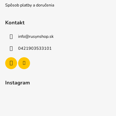
Spôsob platby a doručenia
Kontakt
info
@
rusynshop.sk
0421903533101
Instagram